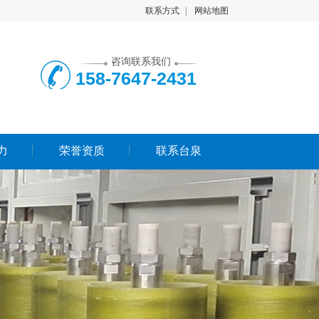
联系方式
|
网站地图
咨询联系我们
158-7647-2431
力
荣誉资质
联系台泉