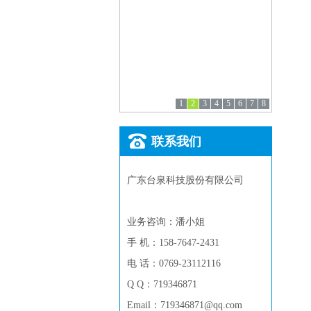
1
2
3
4
5
6
7
8
联系我们
广东台泉科技股份有限公司
业务咨询：潘小姐
手 机：158-7647-2431
电 话：0769-23112116
Q Q：719346871
Email：719346871@qq.com